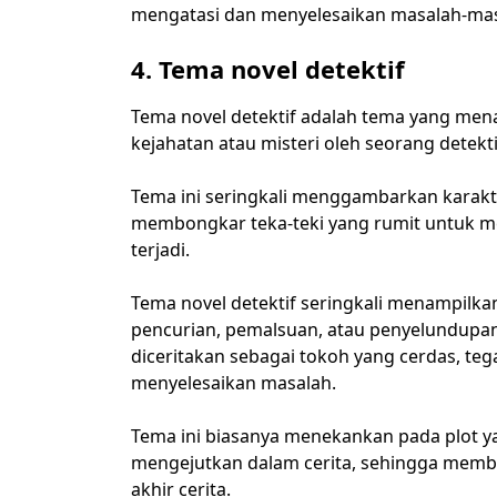
mengatasi dan menyelesaikan masalah-mas
4. Tema novel detektif
Tema novel detektif adalah tema yang mena
kejahatan atau misteri oleh seorang detektif
Tema ini seringkali menggambarkan karakt
membongkar teka-teki yang rumit untuk me
terjadi.
Tema novel detektif seringkali menampilk
pencurian, pemalsuan, atau penyelundupan. 
diceritakan sebagai tokoh yang cerdas, t
menyelesaikan masalah.
Tema ini biasanya menekankan pada plot y
mengejutkan dalam cerita, sehingga memb
akhir cerita.