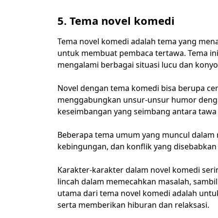
5. Tema novel komedi
Tema novel komedi adalah tema yang mena
untuk membuat pembaca tertawa. Tema ini
mengalami berbagai situasi lucu dan konyo
Novel dengan tema komedi bisa berupa cerit
menggabungkan unsur-unsur humor denga
keseimbangan yang seimbang antara tawa d
Beberapa tema umum yang muncul dalam n
kebingungan, dan konflik yang disebabkan 
Karakter-karakter dalam novel komedi seri
lincah dalam memecahkan masalah, sambil
utama dari tema novel komedi adalah unt
serta memberikan hiburan dan relaksasi.