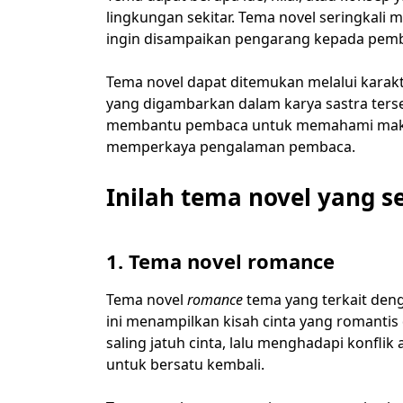
lingkungan sekitar. Tema novel seringkali 
ingin disampaikan pengarang kepada pem
Tema novel dapat ditemukan melalui karakte
yang digambarkan dalam karya sastra ters
membantu pembaca untuk memahami makna
memperkaya pengalaman pembaca.
Inilah tema novel yang s
1. Tema novel romance
Tema novel
romance
tema yang terkait deng
ini menampilkan kisah cinta yang romantis
saling jatuh cinta, lalu menghadapi konf
untuk bersatu kembali.