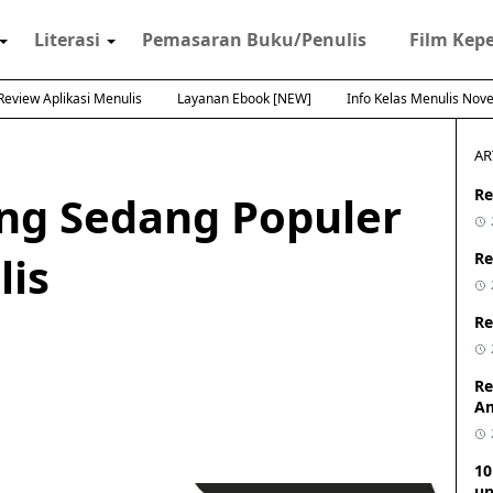
Literasi
Pemasaran Buku/Penulis
Film Kep
Review Aplikasi Menulis
Layanan Ebook [NEW]
Info Kelas Menulis Nove
AR
Re
ng Sedang Populer
lis
Re
Re
Re
A
10
un