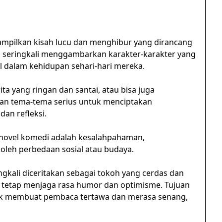
mpilkan kisah lucu dan menghibur yang dirancang
 seringkali menggambarkan karakter-karakter yang
l dalam kehidupan sehari-hari mereka.
a yang ringan dan santai, atau bisa juga
n tema-tema serius untuk menciptakan
an refleksi.
ovel komedi adalah kesalahpahaman,
oleh perbedaan sosial atau budaya.
ngkali diceritakan sebagai tokoh yang cerdas dan
 tetap menjaga rasa humor dan optimisme. Tujuan
uk membuat pembaca tertawa dan merasa senang,