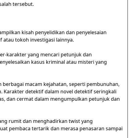
alah tersebut.
mpilkan kisah penyelidikan dan penyelesaian
 atau tokoh investigasi lainnya.
er-karakter yang mencari petunjuk dan
nyelesaikan kasus kriminal atau misteri yang
an berbagai macam kejahatan, seperti pembunuhan,
Karakter detektif dalam novel detektif seringkali
egas, dan cermat dalam mengumpulkan petunjuk dan
ang rumit dan menghadirkan twist yang
uat pembaca tertarik dan merasa penasaran sampai