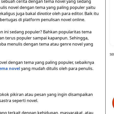
is sebuah cerita dengan tema novel yang sedang
ulis novel dengan tema yang paling populer yaitu
ekaligus juga bakal di
notice
oleh para editor. Baik itu
ertugas di platform penulisan novel online.
an ini sedang populer? Bahkan popularitas tema
kan terus populer sampai kapanpun. Sehingga,
ncoba menulis dengan tema atau genre novel yang
SE
novel dengan tema yang paling populer, sebaiknya
ema novel
yang mudah ditulis oleh para penulis.
pokok pikiran atau pesan yang ingin disampaikan
astra seperti novel.
yang terkait dengan kehidupan, masyarakat, atau