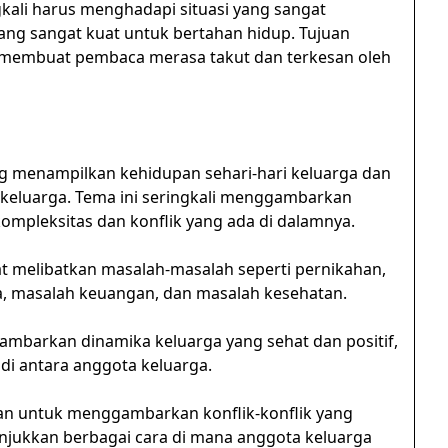
gkali harus menghadapi situasi yang sangat
ng sangat kuat untuk bertahan hidup. Tujuan
k membuat pembaca merasa takut dan terkesan oleh
g menampilkan kehidupan sehari-hari keluarga dan
 keluarga. Tema ini seringkali menggambarkan
ompleksitas dan konflik yang ada di dalamnya.
t melibatkan masalah-masalah seperti pernikahan,
a, masalah keuangan, dan masalah kesehatan.
mbarkan dinamika keluarga yang sehat dan positif,
di antara anggota keluarga.
an untuk menggambarkan konflik-konflik yang
njukkan berbagai cara di mana anggota keluarga