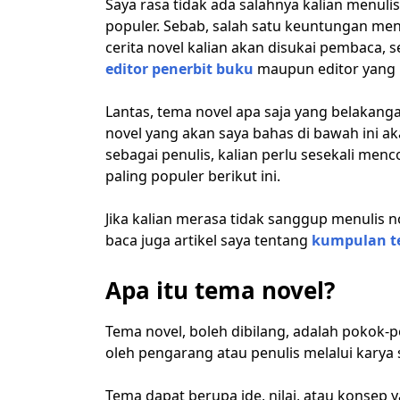
Saya rasa tidak ada salahnya kalian menul
populer. Sebab, salah satu keuntungan men
cerita novel kalian akan disukai pembaca, s
editor penerbit buku
maupun editor yang b
Lantas, tema novel apa saja yang belakang
novel yang akan saya bahas di bawah ini a
sebagai penulis, kalian perlu sesekali me
paling populer berikut ini.
Jika kalian merasa tidak sanggup menulis 
baca juga artikel saya tentang
kumpulan t
Apa itu tema novel?
Tema novel, boleh dibilang, adalah pokok-
oleh pengarang atau penulis melalui karya s
Tema dapat berupa ide, nilai, atau konsep 