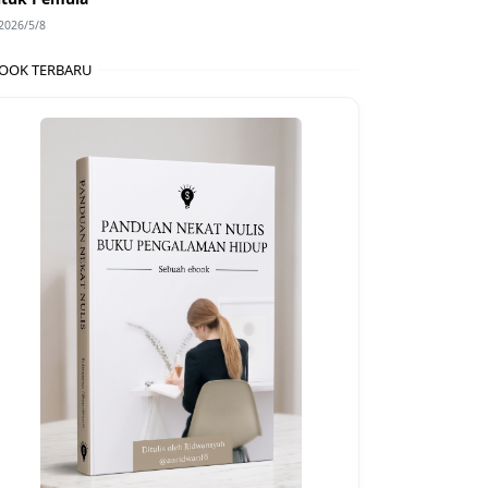
2026/5/8
OOK TERBARU