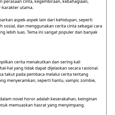
perasaan cinta, kegembiraan, kebahagiaan,
r-karakter utama.
kan aspek-aspek lain dari kehidupan, seperti
ah sosial, dan menggunakan cerita cinta sebagai cara
 lebih luas. Tema ini sangat populer dan banyak
ilkan cerita menakutkan dan sering kali
al-hal yang tidak dapat dijelaskan secara rasional.
a takut pada pembaca melalui cerita tentang
ang menyeramkan, seperti hantu, vampir, zombie,
alam novel horor adalah keserakahan, keinginan
ntuk memuaskan hasrat yang menyimpang.