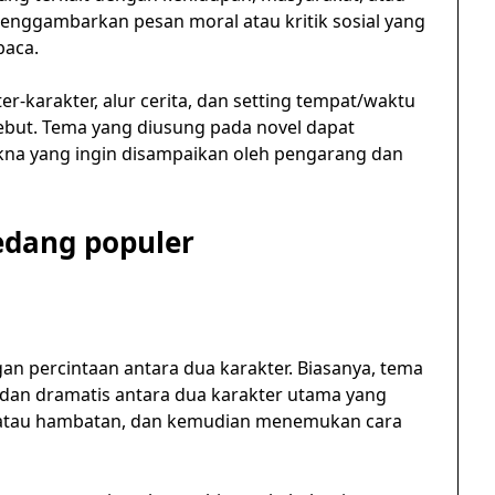
menggambarkan pesan moral atau kritik sosial yang
baca.
r-karakter, alur cerita, dan setting tempat/waktu
ebut. Tema yang diusung pada novel dapat
 yang ingin disampaikan oleh pengarang dan
edang populer
an percintaan antara dua karakter. Biasanya, tema
 dan dramatis antara dua karakter utama yang
lik atau hambatan, dan kemudian menemukan cara