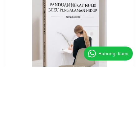
Hubungi Kami
Panduan Nekat Nulis Buku Pengalaman
Hidup
Order Ebook Ini