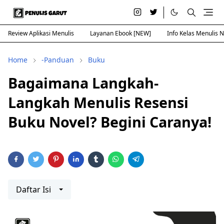
Review Aplikasi Menulis
Layanan Ebook [NEW]
Info Kelas Menulis 
Home
-Panduan
Buku
Bagaimana Langkah-
Langkah Menulis Resensi
Buku Novel? Begini Caranya!
Daftar Isi