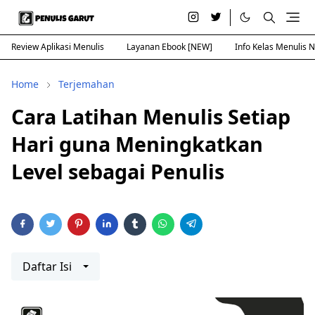
Review Aplikasi Menulis
Layanan Ebook [NEW]
Info Kelas Menulis 
Home
Terjemahan
Cara Latihan Menulis Setiap
Hari guna Meningkatkan
Level sebagai Penulis
Daftar Isi