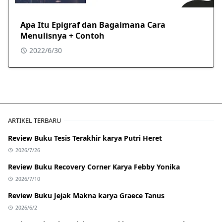
Apa Itu Epigraf dan Bagaimana Cara
Menulisnya + Contoh
2022/6/30
ARTIKEL TERBARU
Review Buku Tesis Terakhir karya Putri Heret
2026/7/26
Review Buku Recovery Corner Karya Febby Yonika
2026/7/10
Review Buku Jejak Makna karya Graece Tanus
2026/6/2