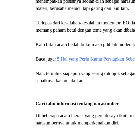
menempatkan posisinya seolah-olah sebagai narasu
materi, berusaha melucu tapi garing dan lain-lain.
Terlepas dari kesalahan-kesalahan moderator, EO d
memang paham betul dengan tema yang akan dibaha
Kalo bikin acara bedah buku maka pilihlah moderator
Baca juga:
5 Hal yang Perlu Kamu Persiapkan Seb
Nah, teruntuk siapapun yang sering ditunjuk sebagai
sebaiknya kalian lakukan.
Cari tahu informasi tentang narasumber
Di beberapa acara literasi yang pernah saya ikuti,
narasumbernya untuk memperkenalkan diri.