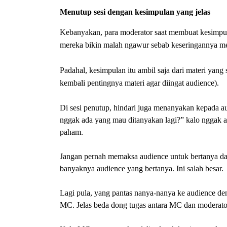
Menutup sesi dengan kesimpulan yang jelas
Kebanyakan, para moderator saat membuat kesimpul
mereka bikin malah ngawur sebab keseringannya me
Padahal, kesimpulan itu ambil saja dari materi ya
kembali pentingnya materi agar diingat audience).
Di sesi penutup, hindari juga menanyakan kepada au
nggak ada yang mau ditanyakan lagi?” kalo nggak a
paham.
Jangan pernah memaksa audience untuk bertanya dan 
banyaknya audience yang bertanya. Ini salah besar.
Lagi pula, yang pantas nanya-nanya ke audience deng
MC. Jelas beda dong tugas antara MC dan moderato