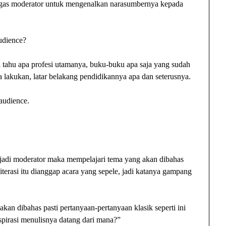
 tugas moderator untuk mengenalkan narasumbernya kepada
udience?
ri tahu apa profesi utamanya, buku-buku apa saja yang sudah
ka lakukan, latar belakang pendidikannya apa dan seterusnya.
audience.
njadi moderator maka mempelajari tema yang akan dibahas
 literasi itu dianggap acara yang sepele, jadi katanya gampang
kan dibahas pasti pertanyaan-pertanyaan klasik seperti ini
spirasi menulisnya datang dari mana?”