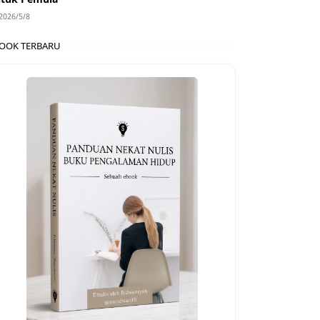
2026/5/8
OOK TERBARU