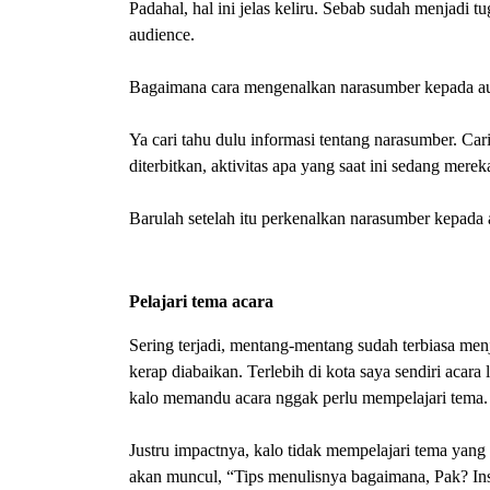
Padahal, hal ini jelas keliru. Sebab sudah menjadi
audience.
Bagaimana cara mengenalkan narasumber kepada a
Ya cari tahu dulu informasi tentang narasumber. Ca
diterbitkan, aktivitas apa yang saat ini sedang mere
Barulah setelah itu perkenalkan narasumber kepada 
Pelajari tema acara
Sering terjadi, mentang-mentang sudah terbiasa me
kerap diabaikan. Terlebih di kota saya sendiri acara
kalo memandu acara nggak perlu mempelajari tema.
Justru impactnya, kalo tidak mempelajari tema yang a
akan muncul, “Tips menulisnya bagaimana, Pak? In