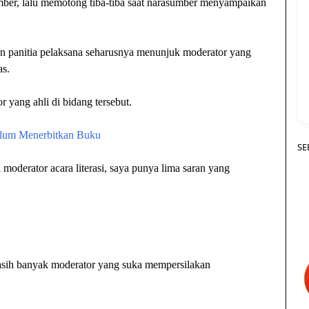
mber, lalu memotong tiba-tiba saat narasumber menyampaikan
an panitia pelaksana seharusnya menunjuk moderator yang
s.
 yang ahli di bidang tersebut.
elum Menerbitkan Buku
SE
 moderator acara literasi, saya punya lima saran yang
 masih banyak moderator yang suka mempersilakan