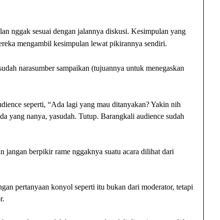
an nggak sesuai dengan jalannya diskusi.
Kesimpulan yang
reka mengambil kesimpulan lewat pikirannya sendiri.
ng sudah narasumber sampaikan (tujuannya untuk menegaskan
dience seperti, “Ada lagi yang mau ditanyakan? Yakin nih
da yang nanya, yasudah. Tutup. Barangkali audience sudah
jangan berpikir rame nggaknya suatu acara dilihat dari
an pertanyaan konyol seperti itu bukan dari moderator, tetapi
r.