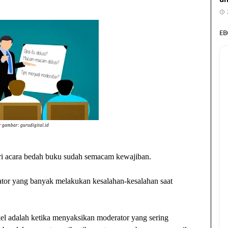
EB
 gambar: gurudigital.id
diri acara bedah buku sudah semacam kewajiban.
ator yang banyak melakukan kesalahan-kesalahan saat
kel adalah ketika menyaksikan moderator yang sering