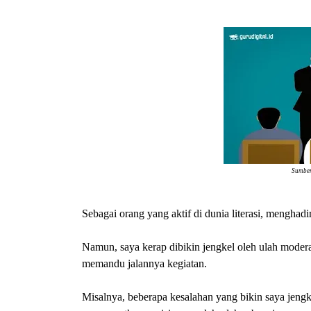
Sumber
Sebagai orang yang aktif di dunia literasi, mengha
Namun, saya kerap dibikin jengkel oleh ulah moder
memandu jalannya kegiatan.
Misalnya, beberapa kesalahan yang bikin saya jeng