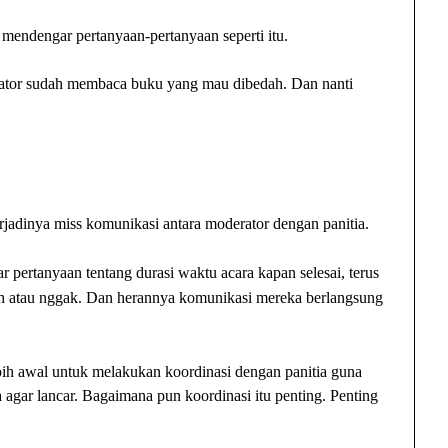
mendengar pertanyaan-pertanyaan seperti itu.
ator sudah membaca buku yang mau dibedah. Dan nanti
rjadinya miss komunikasi antara moderator dengan panitia.
 pertanyaan tentang durasi waktu acara kapan selesai, terus
h atau nggak. Dan herannya komunikasi mereka berlangsung
bih awal untuk melakukan koordinasi dengan panitia guna
agar lancar. Bagaimana pun koordinasi itu penting. Penting