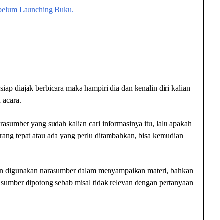
ebelum Launching Buku.
siap diajak berbicara maka hampiri dia dan kenalin diri kalian
 acara.
arasumber yang sudah kalian cari informasinya itu, lalu apakah
rang tepat atau ada yang perlu ditambahkan, bisa kemudian
an digunakan narasumber dalam menyampaikan materi, bahkan
asumber dipotong sebab misal tidak relevan dengan pertanyaan