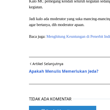
Kalo MC pemegang kendali seluruh kegiatan sedangk
kegiatan.
Jadi kalo ada moderator yang suka mancing-mancing
agar bertanya, dih moderator apaan.
Baca juga:
Menghitung Keuntungan di Penerbit Indie 
Artikel Selanjutnya
Apakah Menulis Memerlukan Jeda?
TIDAK ADA KOMENTAR