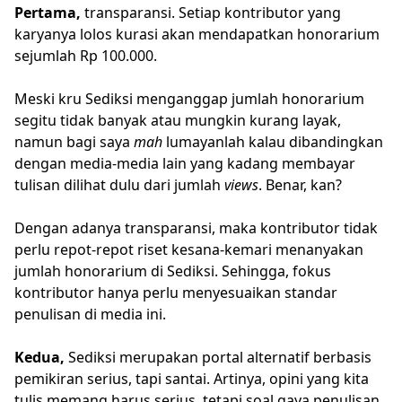
Pertama,
transparansi. Setiap kontributor yang
karyanya lolos kurasi akan mendapatkan honorarium
sejumlah Rp 100.000.
Meski kru Sediksi menganggap jumlah honorarium
segitu tidak banyak atau mungkin kurang layak,
namun bagi saya
mah
lumayanlah kalau dibandingkan
dengan media-media lain yang kadang membayar
tulisan dilihat dulu dari jumlah
views
. Benar, kan?
Dengan adanya transparansi, maka kontributor tidak
perlu repot-repot riset kesana-kemari menanyakan
jumlah honorarium di Sediksi. Sehingga, fokus
kontributor hanya perlu menyesuaikan standar
penulisan di media ini.
Kedua,
Sediksi merupakan portal alternatif berbasis
pemikiran serius, tapi santai. Artinya, opini yang kita
tulis memang harus serius, tetapi soal gaya penulisan