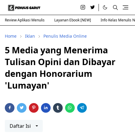
Review Aplikasi Menulis
Layanan Ebook [NEW]
Info Kelas Menulis 
Home
Iklan
Penulis Media Online
5 Media yang Menerima
Tulisan Opini dan Dibayar
dengan Honorarium
'Lumayan'
Daftar Isi