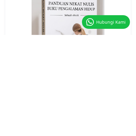
Hubungi Kami
Panduan Nekat Nulis Buku Pengalaman
Hidup
Order Ebook Ini