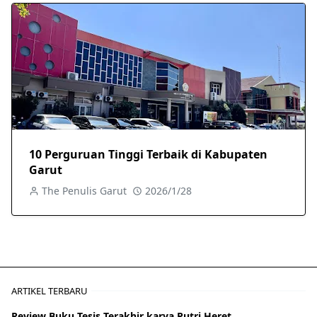
10 Perguruan Tinggi Terbaik di Kabupaten
Garut
The Penulis Garut
2026/1/28
ARTIKEL TERBARU
Review Buku Tesis Terakhir karya Putri Heret