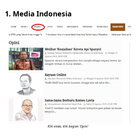
1. Media Indonesia
Klik views, klik bagian 'Opini'