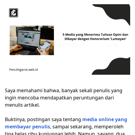
Saya memahami bahwa, banyak sekali penulis yang
ingin mencoba mendapatkan peruntungan dari
menulis artikel.
Buktinya, postingan saya tentang
media online yang
membayar penulis
, sampai sekarang, memperoleh
tiga belas ribu kunjungan lebih. Namun, sayang, dua